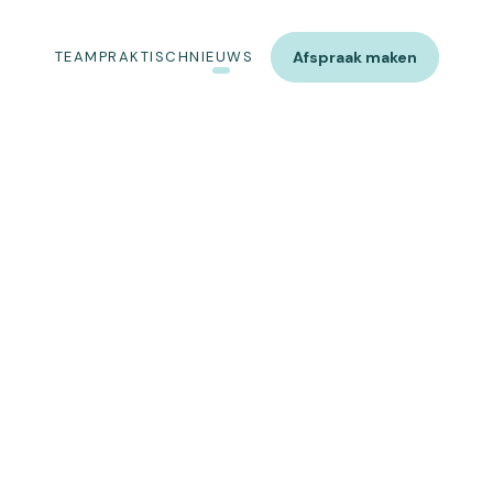
TEAM
PRAKTISCH
NIEUWS
Afspraak maken