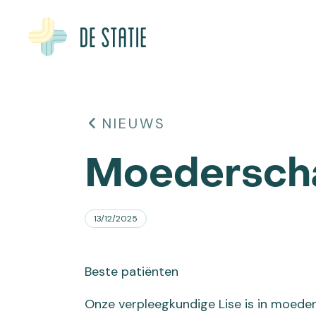
NIEUWS
Moederscha
13/12/2025
Beste patiënten
Onze verpleegkundige Lise is in moede