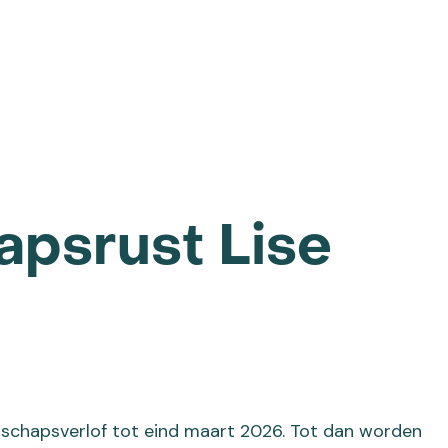
psrust Lise
rschapsverlof tot eind maart 2026. Tot dan worden