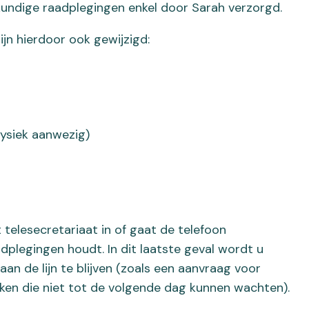
kundige raadplegingen enkel door Sarah verzorgd.
jn hierdoor ook gewijzigd:
ysiek aanwezig)
elesecretariaat in of gaat de telefoon
dplegingen houdt. In dit laatste geval wordt u
an de lijn te blijven (zoals een aanvraag voor
aken die niet tot de volgende dag kunnen wachten).