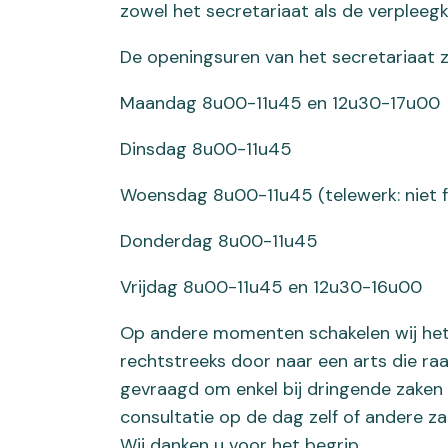
zowel het secretariaat als de verpleeg
De openingsuren van het secretariaat zi
Maandag 8u00-11u45 en 12u30-17u00
Dinsdag 8u00-11u45
Woensdag 8u00-11u45 (telewerk: niet f
Donderdag 8u00-11u45
Vrijdag 8u00-11u45 en 12u30-16u00
Op andere momenten schakelen wij het t
rechtstreeks door naar een arts die raa
gevraagd om enkel bij dringende zaken a
consultatie op de dag zelf of andere z
Wij danken u voor het begrip.