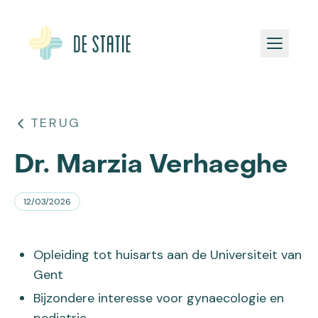
TEAM
TERUG
PRAKTISCH
Dr. Marzia Verhaeghe
NIEUWS
12/03/2026
Afspraak maken
Opleiding tot huisarts aan de Universiteit van
Gent
Bijzondere interesse voor gynaecologie en
pediatrie