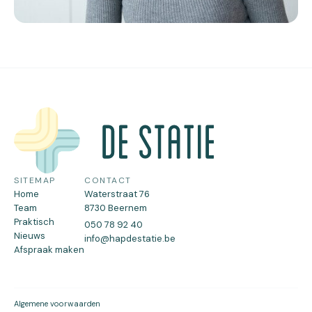
SITEMAP
CONTACT
Home
Waterstraat 76
Team
8730 Beernem
Praktisch
050 78 92 40
Nieuws
info@hapdestatie.be
Afspraak maken
Algemene voorwaarden